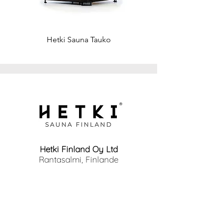
Fenêtre : Grande Fenêtre, lumineuse
Hetki Sauna Tauko
Hetki Finland Oy Ltd
Rantasalmi, Finlande
info@hetkisauna.com
www.hetkisauna.com
Page d’accueil
Produits